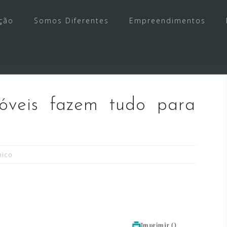
ção
Somos Diferentes
Empreendimentos
óveis fazem tudo para
mico