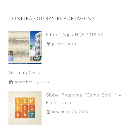
CONFIRA OUTRAS REPORTAGENS
E book Aqua-HQE 2018 VA
julho 5, 2018
Visita ao Cecilar
setembro 26, 2017
Globo Programa “Como Será ” –
Econstrucao
novembro 20, 2016