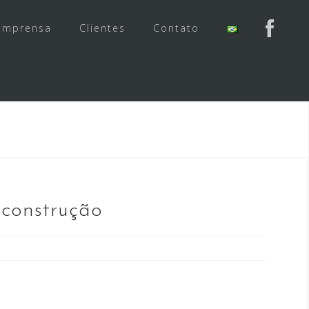
Imprensa
Clientes
Contato
 construção