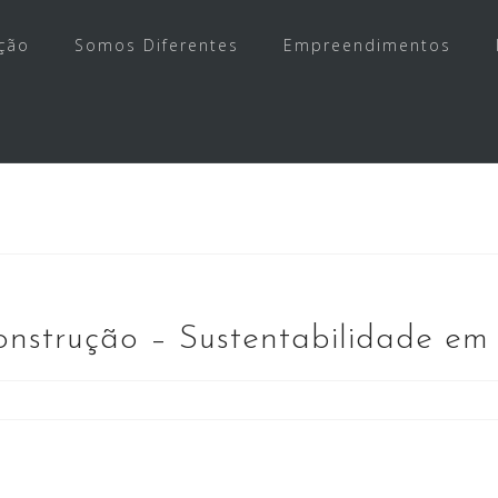
ção
Somos Diferentes
Empreendimentos
onstrução – Sustentabilidade em