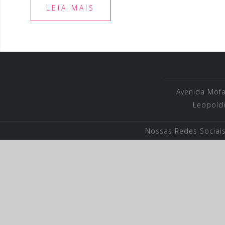
LEIA MAIS
Avenida Mofar
Leopoldi
Nossas Redes Sociai