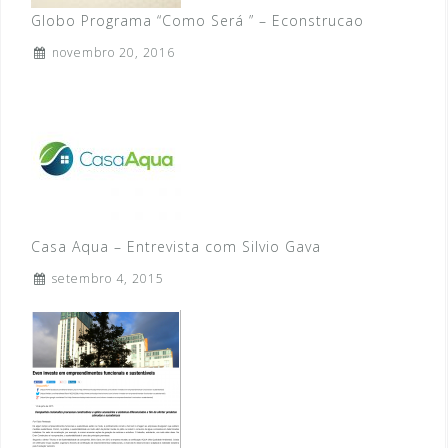
Globo Programa “Como Será ” – Econstrucao
novembro 20, 2016
Casa Aqua – Entrevista com Silvio Gava
setembro 4, 2015