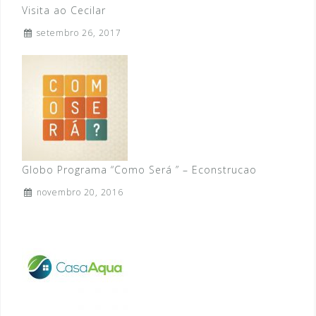
Visita ao Cecilar
setembro 26, 2017
Globo Programa “Como Será ” – Econstrucao
novembro 20, 2016