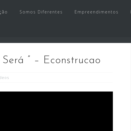
ção
Somos Diferentes
Empreendimentos
Será ” – Econstrucao
deos