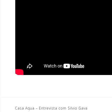
Casa Aqua – Entrevista com Silvio Gava