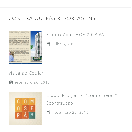
CONFIRA OUTRAS REPORTAGENS
E book Aqua-HQE 2018 VA
julho 5, 2018
Visita ao Cecilar
setembro 26, 2017
Globo Programa “Como Será ” –
Econstrucao
novembro 20, 2016